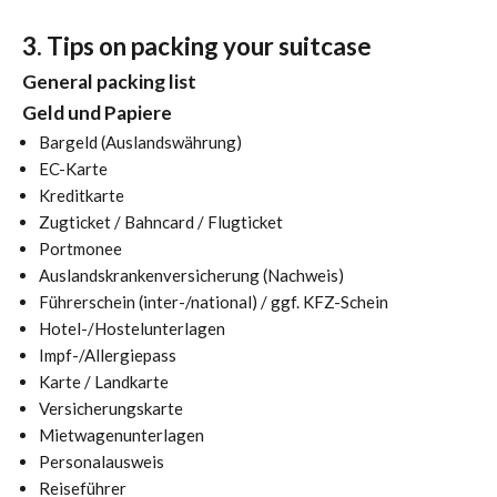
3. Tips on packing your suitcase
General packing list
Geld und Papiere
Bargeld (Auslandswährung)
EC-Karte
Kreditkarte
Zugticket / Bahncard / Flugticket
Portmonee
Auslandskrankenversicherung (Nachweis)
Führerschein (inter-/national) / ggf. KFZ-Schein
Hotel-/Hostelunterlagen
Impf-/Allergiepass
Karte / Landkarte
Versicherungskarte
Mietwagenunterlagen
Personalausweis
Reiseführer