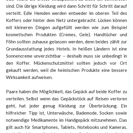
sind. Die übrige Kleidung wird dann Schritt für Schritt darauf
verteilt. Edle Hemden werden entweder im oberen Teil des
Koffers oder hinter dem Netz untergebracht. Lücken können
mit kleineren Dingen aufgefüllt werden wie zum Beispiel
kosmetischen Produkten (Cremes, Gele). Handtücher und
Föhn sollten zuhause gelassen werden, denn beides zählt zur
Grundausstattung jedes Hotels. In heißen Ländern ist eine
Sonnencreme unverzichtbar – deshalb muss sie unbedingt in
den Koffer. Mückenschutzmittel sollten jedoch vor Ort
gekauft werden, weil die heimischen Produkte eine bessere
Wirksamkeit aufweisen.
Paare haben die Möglichkeit, das Gepäck auf beide Koffer zu
verteilen. Selbst wenn das Gepäckstück auf Reisen verloren
geht, hat jeder genug Kleidung zur Überbrückung. Ein
hilfreicher Tipp ist, Unterwäsche, Bademode, Socken sowie
notwendige Medikamente im Handgepäck mitzunehmen. Das
gilt auch für Smartphones, Tablets, Notebooks und Kameras.