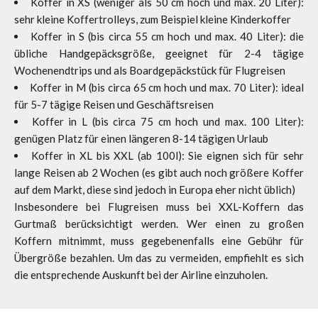
Koffer in XS (weniger als 50 cm hoch und max. 20 Liter):
sehr kleine Koffertrolleys, zum Beispiel kleine Kinderkoffer
Koffer in S (bis circa 55 cm hoch und max. 40 Liter): die
übliche Handgepäcksgröße, geeignet für 2-4 tägige
Wochenendtrips und als Boardgepäckstück für Flugreisen
Koffer in M (bis circa 65 cm hoch und max. 70 Liter): ideal
für 5-7 tägige Reisen und Geschäftsreisen
Koffer in L (bis circa 75 cm hoch und max. 100 Liter):
genügen Platz für einen längeren 8-14 tägigen Urlaub
Koffer in XL bis XXL (ab 100l): Sie eignen sich für sehr
lange Reisen ab 2 Wochen (es gibt auch noch größere Koffer
auf dem Markt, diese sind jedoch in Europa eher nicht üblich)
Insbesondere bei Flugreisen muss bei XXL-Koffern das
Gurtmaß berücksichtigt werden. Wer einen zu großen
Koffern mitnimmt, muss gegebenenfalls eine Gebühr für
Übergröße bezahlen. Um das zu vermeiden, empfiehlt es sich
die entsprechende Auskunft bei der Airline einzuholen.