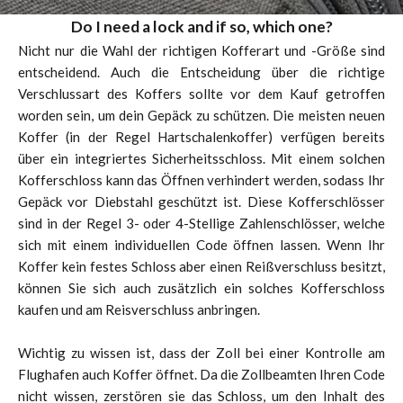
Do I need a lock and if so, which one?
Nicht nur die Wahl der richtigen Kofferart und -Größe sind
entscheidend. Auch die Entscheidung über die richtige
Verschlussart des Koffers sollte vor dem Kauf getroffen
worden sein, um dein Gepäck zu schützen. Die meisten neuen
Koffer (in der Regel Hartschalenkoffer) verfügen bereits
über ein integriertes Sicherheitsschloss. Mit einem solchen
Kofferschloss kann das Öffnen verhindert werden, sodass Ihr
Gepäck vor Diebstahl geschützt ist. Diese Kofferschlösser
sind in der Regel 3- oder 4-Stellige Zahlenschlösser, welche
sich mit einem individuellen Code öffnen lassen. Wenn Ihr
Koffer kein festes Schloss aber einen Reißverschluss besitzt,
können Sie sich auch zusätzlich ein solches Kofferschloss
kaufen und am Reisverschluss anbringen.
Wichtig zu wissen ist, dass der Zoll bei einer Kontrolle am
Flughafen auch Koffer öffnet. Da die Zollbeamten Ihren Code
nicht wissen, zerstören sie das Schloss, um den Inhalt des