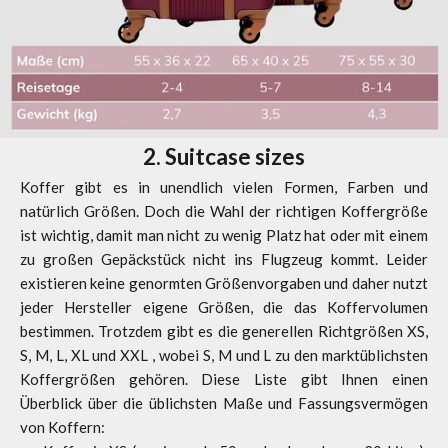
2. Suitcase sizes
Koffer gibt es in unendlich vielen Formen, Farben und
natürlich Größen. Doch die Wahl der richtigen Koffergröße
ist wichtig, damit man nicht zu wenig Platz hat oder mit einem
zu großen Gepäckstück nicht ins Flugzeug kommt. Leider
existieren keine genormten Größenvorgaben und daher nutzt
jeder Hersteller eigene Größen, die das Koffervolumen
bestimmen. Trotzdem gibt es die generellen Richtgrößen XS,
S, M, L, XL und XXL , wobei S, M und L zu den marktüblichsten
Koffergrößen gehören. Diese Liste gibt Ihnen einen
Überblick über die üblichsten Maße und Fassungsvermögen
von Koffern: