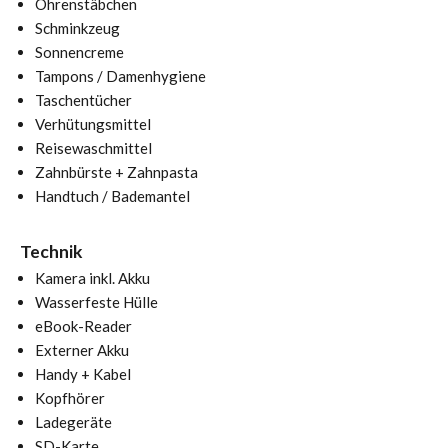
Ohrenstäbchen
Schminkzeug
Sonnencreme
Tampons / Damenhygiene
Taschentücher
Verhütungsmittel
Reisewaschmittel
Zahnbürste + Zahnpasta
Handtuch / Bademantel
Technik
Kamera inkl. Akku
Wasserfeste Hülle
eBook-Reader
Externer Akku
Handy + Kabel
Kopfhörer
Ladegeräte
SD-Karte