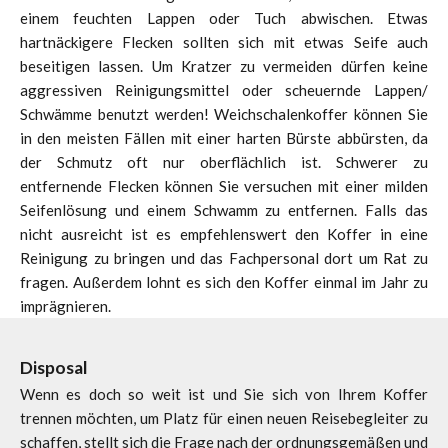
einem feuchten Lappen oder Tuch abwischen. Etwas
hartnäckigere Flecken sollten sich mit etwas Seife auch
beseitigen lassen. Um Kratzer zu vermeiden dürfen keine
aggressiven Reinigungsmittel oder scheuernde Lappen/
Schwämme benutzt werden! Weichschalenko ffer können Sie
in den meisten Fällen mit einer harten Bürste abbürsten, da
der Schmutz oft nur oberflächlich ist. Schwerer zu
entfernende Flecken können Sie versuchen mit einer milden
Seifenlösung und einem Schwamm zu entfernen. Falls das
nicht ausreicht ist es empfehlenswert den Koffer in eine
Reinigung zu bringen und das Fachpersonal dort um Rat zu
fragen. Außerdem lohnt es sich den Koffer einmal im Jahr zu
imprägnieren.
Disposal
Wenn es doch so weit ist und Sie sich von Ihrem Koffer
trennen möchten, um Platz für einen neuen Reisebegleiter zu
schaffen, stellt sich die Frage nach der ordnungsgemäßen und