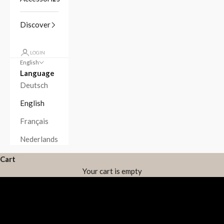
Discover
LOGIN
English
Language
Deutsch
English
Français
Nederlands
Cart
Your cart is empty