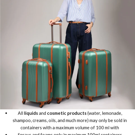
All
liquids
and
cosmetic products
(water, lemonade,
shampoo, creams, oils, and much more) may only be sold in
containers with a maximum volume of 100 ml with
Sprays and foams only in maximum 100ml containers