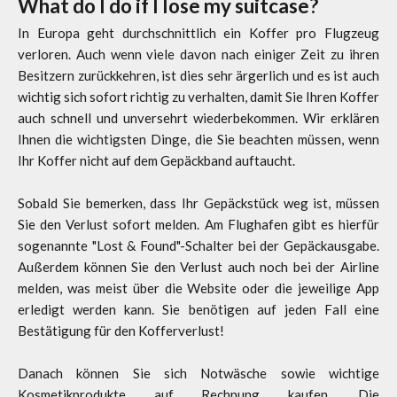
What do I do if I lose my suitcase?
In Europa geht durchschnittlich ein Koffer pro Flugzeug
verloren. Auch wenn viele davon nach einiger Zeit zu ihren
Besitzern zurückkehren, ist dies sehr ärgerlich und es ist auch
wichtig sich sofort richtig zu verhalten, damit Sie Ihren Koffer
auch schnell und unversehrt wiederbekommen. Wir erklären
Ihnen die wichtigsten Dinge, die Sie beachten müssen, wenn
Ihr Koffer nicht auf dem Gepäckband auftaucht.
Sobald Sie bemerken, dass Ihr Gepäckstück weg ist, müssen
Sie den Verlust sofort melden. Am Flughafen gibt es hierfür
sogenannte "Lost & Found"-Schalter bei der Gepäckausgabe.
Außerdem können Sie den Verlust auch noch bei der Airline
melden, was meist über die Website oder die jeweilige App
erledigt werden kann. Sie benötigen auf jeden Fall eine
Bestätigung für den Kofferverlust!
Danach können Sie sich Notwäsche sowie wichtige
Kosmetikprodukte auf Rechnung kaufen. Die