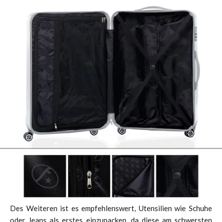
Des Weiteren ist es empfehlenswert, Utensilien wie Schuhe
oder Jeans als erstes einzupacken, da diese am schwersten