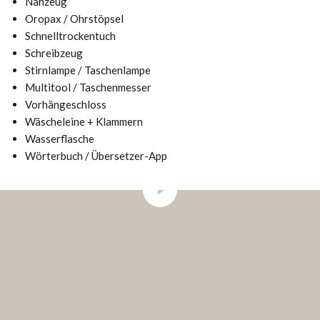
Nähzeug
Oropax / Ohrstöpsel
Schnelltrockentuch
Schreibzeug
Stirnlampe / Taschenlampe
Multitool / Taschenmesser
Vorhängeschloss
Wäscheleine + Klammern
Wasserflasche
Wörterbuch / Übersetzer-App
Play video